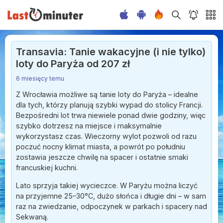
Transavia: Tanie wakacyjne (i nie tylko)
loty do Paryża od 207 zł
6 miesięcy temu
Z Wrocławia możliwe są tanie loty do Paryża – idealne
dla tych, którzy planują szybki wypad do stolicy Francji.
Bezpośredni lot trwa niewiele ponad dwie godziny, więc
szybko dotrzesz na miejsce i maksymalnie
wykorzystasz czas. Wieczorny wylot pozwoli od razu
poczuć nocny klimat miasta, a powrót po południu
zostawia jeszcze chwilę na spacer i ostatnie smaki
francuskiej kuchni.
Lato sprzyja takiej wycieczce. W Paryżu można liczyć
na przyjemne 25–30°C, dużo słońca i długie dni – w sam
raz na zwiedzanie, odpoczynek w parkach i spacery nad
Sekwaną.