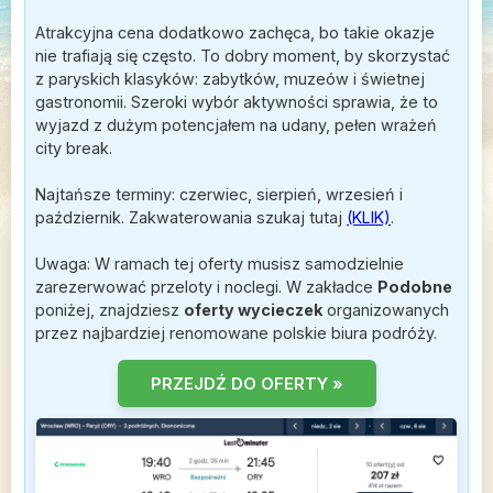
Atrakcyjna cena dodatkowo zachęca, bo takie okazje
nie trafiają się często. To dobry moment, by skorzystać
z paryskich klasyków: zabytków, muzeów i świetnej
gastronomii. Szeroki wybór aktywności sprawia, że to
wyjazd z dużym potencjałem na udany, pełen wrażeń
city break.
Najtańsze terminy: czerwiec, sierpień, wrzesień i
październik. Zakwaterowania szukaj tutaj
(KLIK)
.
Uwaga: W ramach tej oferty musisz samodzielnie
zarezerwować przeloty i noclegi. W zakładce
Podobne
poniżej, znajdziesz
oferty wycieczek
organizowanych
przez najbardziej renomowane polskie biura podróży.
PRZEJDŹ DO OFERTY »