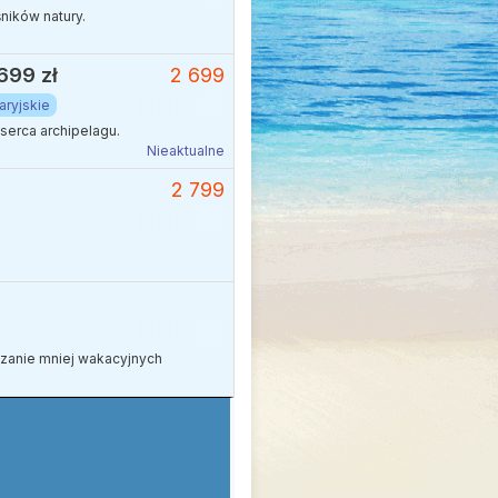
ników natury.
699 zł
2 699
ryjskie
erca archipelagu.
Nieaktualne
2 799
edzanie mniej wakacyjnych