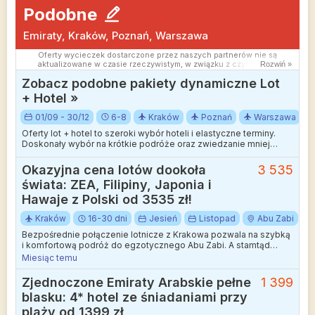
Podobne
Emiraty, Kraków, Poznań, Warszawa
Oferty wycieczek dostarczone przez naszych partnerów nie są
aktualizowane w czasie rzeczywistym, w związku z czym ceny i
Rozwiń »
dostępność ofert mogą się nieznacznie różnić od aktualnych.
Zobacz podobne pakiety dynamiczne Lot
Dokładamy wszelkich starań aby rozbieżności były jak najmniejsze.
+ Hotel »
01/09 - 30/12
6-8
Kraków
Poznań
Warszawa
Oferty lot + hotel to szeroki wybór hoteli i elastyczne terminy.
Doskonały wybór na krótkie podróże oraz zwiedzanie mniej
wakacyjnych kierunków.
Okazyjna cena lotów dookoła
3 535
świata: ZEA, Filipiny, Japonia i
Hawaje z Polski od 3535 zł!
Kraków
16-30 dni
Jesień
Listopad
Abu Zabi
Bezpośrednie połączenie lotnicze z Krakowa pozwala na szybką
i komfortową podróż do egzotycznego Abu Zabi. A stamtąd
wyruszysz w dalszą podróż dookoła świata, odwiedzając
Miesiąc temu
malownicze miejsca.
Zjednoczone Emiraty Arabskie pełne
1 399
blasku: 4* hotel ze śniadaniami przy
plaży od 1399 zł