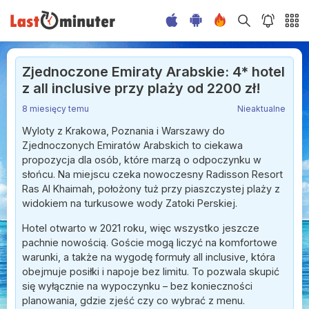
Zjednoczone Emiraty Arabskie: 4* hotel
z all inclusive przy plaży od 2200 zł!
8 miesięcy temu
Nieaktualne
Wyloty z Krakowa, Poznania i Warszawy do
Zjednoczonych Emiratów Arabskich to ciekawa
propozycja dla osób, które marzą o odpoczynku w
słońcu. Na miejscu czeka nowoczesny Radisson Resort
Ras Al Khaimah, położony tuż przy piaszczystej plaży z
widokiem na turkusowe wody Zatoki Perskiej.
Hotel otwarto w 2021 roku, więc wszystko jeszcze
pachnie nowością. Goście mogą liczyć na komfortowe
warunki, a także na wygodę formuły all inclusive, która
obejmuje posiłki i napoje bez limitu. To pozwala skupić
się wyłącznie na wypoczynku – bez konieczności
planowania, gdzie zjeść czy co wybrać z menu.