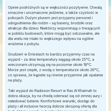
Opinie podróżnych są w większości pozytywne. Chwalą
smaczne i urozmaicone jedzenie, a także czystość w
pokojach. Dużym plusem jest przyjazny personel i
udogodnienia dla rodzin – są baseny, brodziki oraz
atrakcje dla dzieci. Niektórzy wspominają o trwających
w pobliżu budowach, które mogą być odczuwalne, ale
dla wielu nie miało to większego wpływu na ogólne
wrażenia z pobytu.
Grudzień w Emiratach to bardzo przyjemny czas na
wyjazd – za dnia temperatury sięgają około 25°C, a
wieczorami utrzymują się na poziomie około 18°C.
Morze jest ciepłe, z wodą o temperaturze około 26°C,
co sprawia, że kąpiele są równie przyjemne jak opalanie
na plaży.
Taki wyjazd do Radisson Resort w Ras Al Khaimah to
dobra okazja, by na chwilę oderwać się od zimnej aury i
naładować baterie. Komfortowe warunki, dostęp do
plaży i all inclusive tworzą dobrze skrojoną ofertę dla