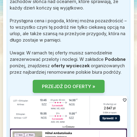
zachodów słońca nad oceanem, które sprawiają, że
każdy dzień kończy się wyjątkowo.
Przystępna cena i pogoda, której można pozazdrościć –
to wszystko czyni tę podróż nie tylko ciekawą opcją na
urlop, ale także szansą na przeżycie przygody, która na
długo zostaje w pamięci.
Uwaga: W ramach tej oferty musisz samodzielnie
zarezerwować przeloty i noclegi. W zakładce
Podobne
poniżej, znajdziesz
oferty wycieczek
organizowanych
przez najbardziej renomowane polskie biura podróży.
PRZEJDŹ DO OFERTY »