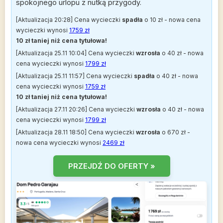
spokojnego urlopu z nutką przygody.
[Aktualizacja 20:28] Cena wycieczki
spadła
o 10 zł - nowa cena
wycieczki wynosi
1759 zł
10 zł taniej niż cena tytułowa!
[Aktualizacja 25.11 10:04] Cena wycieczki
wzrosła
o 40 zł - nowa
cena wycieczki wynosi
1799 zł
[Aktualizacja 25.11 11:57] Cena wycieczki
spadła
o 40 zł - nowa
cena wycieczki wynosi
1759 zł
10 zł taniej niż cena tytułowa!
[Aktualizacja 27.11 20:26] Cena wycieczki
wzrosła
o 40 zł - nowa
cena wycieczki wynosi
1799 zł
[Aktualizacja 28.11 18:50] Cena wycieczki
wzrosła
o 670 zł -
nowa cena wycieczki wynosi
2469 zł
PRZEJDŹ DO OFERTY »