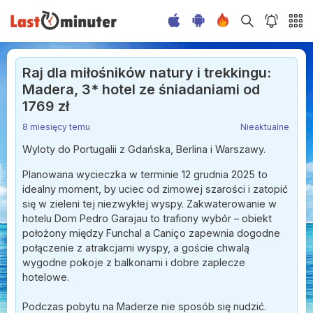
Raj dla miłośników natury i trekkingu:
Madera, 3* hotel ze śniadaniami od
1769 zł
8 miesięcy temu
Nieaktualne
Wyloty do Portugalii z Gdańska, Berlina i Warszawy.
Planowana wycieczka w terminie 12 grudnia 2025 to
idealny moment, by uciec od zimowej szarości i zatopić
się w zieleni tej niezwykłej wyspy. Zakwaterowanie w
hotelu Dom Pedro Garajau to trafiony wybór – obiekt
położony między Funchal a Caniço zapewnia dogodne
połączenie z atrakcjami wyspy, a goście chwalą
wygodne pokoje z balkonami i dobre zaplecze
hotelowe.
Podczas pobytu na Maderze nie sposób się nudzić.