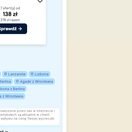
Lanzarote
Lizbona
Berlina
Agadir z Wrocławia
zbona z Berlina
ia z Wrocławia
znalezione przez nas w internecie i
rtykułach są aktualne w chwili
 wpływu na cenę Twojej wycieczki.