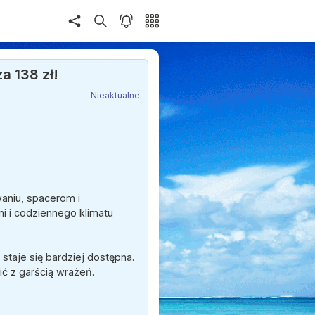
a 138 zł!
Nieaktualne
aniu, spacerom i
i i codziennego klimatu
staje się bardziej dostępna.
ć z garścią wrażeń.