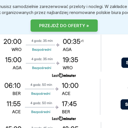
musisz samodzielnie zarezerwować przeloty i noclegi. W zakładc
k
organizowanych przez najbardziej renomowane polskie biura po
PRZEJDŹ DO OFERTY »