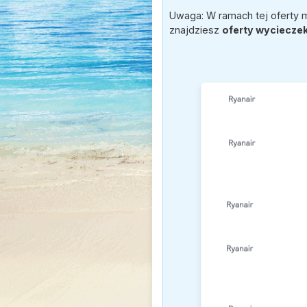
Uwaga: W ramach tej oferty 
znajdziesz
oferty wyciecze