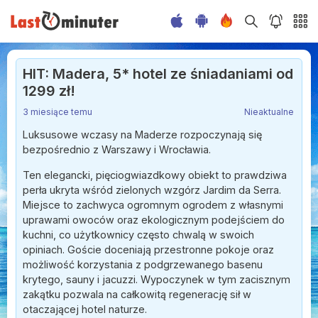
HIT: Madera, 5* hotel ze śniadaniami od
1299 zł!
3 miesiące temu
Nieaktualne
Luksusowe wczasy na Maderze rozpoczynają się
bezpośrednio z Warszawy i Wrocławia.
Ten elegancki, pięciogwiazdkowy obiekt to prawdziwa
perła ukryta wśród zielonych wzgórz Jardim da Serra.
Miejsce to zachwyca ogromnym ogrodem z własnymi
uprawami owoców oraz ekologicznym podejściem do
kuchni, co użytkownicy często chwalą w swoich
opiniach. Goście doceniają przestronne pokoje oraz
możliwość korzystania z podgrzewanego basenu
krytego, sauny i jacuzzi. Wypoczynek w tym zacisznym
zakątku pozwala na całkowitą regenerację sił w
otaczającej hotel naturze.