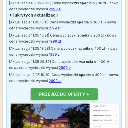
[Aktualizacja 09.05 13:52] Cena wycieczki
spadła
o 200 zł - nowa
cena wycieczki wynosi
2699 zł
+1 ukrytych aktualizacji
[Aktualizacja 11.05 10:11] Cena wycieczki
spadła
o 300 zł - nowa
cena wycieczki wynosi
2199 zł
[Aktualizacja 11.05 16:21] Cena wycieczki
spadła
o 200 zł - nowa
cena wycieczki wynosi
1999 zł
[Aktualizacja 11.05 18:28] Cena wycieczki
spadła
o 400 zł - nowa
cena wycieczki wynosi
1599 zł
[Aktualizacja 11.05 20:37] Cena wycieczki
wzrosła
o 1400 zł -
nowa cena wycieczki wynosi
2999 zł
[Aktualizacja 12.05 10:29] Cena wycieczki
spadła
o 300 zł - nowa
cena wycieczki wynosi
2699 zł
PRZEJDŹ DO OFERTY »