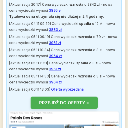
[Aktualizacja 20:17] Cena wycieczki
wzrosła
o 2842 zł - nowa
cena wycieczki wynosi
3895 zł
Tytułowa cena utrzymała się nie dłużej niż 4 godziny.
[Aktualizacja 04.11 09:29] Cena wycieczki
spadła
o 12 zł - nowa
cena wycieczki wynosi
3883 zł
[Aktualizacja 05.11 09:19] Cena wycieczki
wzrosła
o 79 zł - nowa
cena wycieczki wynosi
3961 zł
[Aktualizacja 05.11 10:34] Cena wycieczki
wzrosła
o 3 zł - nowa
cena wycieczki wynosi
3964 zł
[Aktualizacja 05.11 11:51] Cena wycieczki
spadła
o 3 zł - nowa
cena wycieczki wynosi
3961 zł
[Aktualizacja 05.11 14:33] Cena wycieczki
wzrosła
o 3 zł - nowa
cena wycieczki wynosi
3964 zł
[Aktualizacja 06.11 13:03]
Oferta wyprzedana
PRZEJDŹ DO OFERTY »