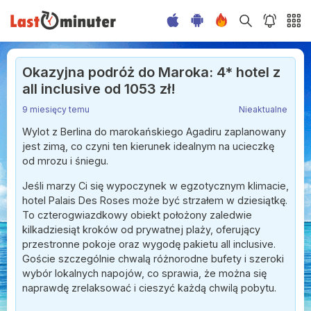
Okazyjna podróż do Maroka: 4* hotel z
all inclusive od 1053 zł!
9 miesięcy temu
Nieaktualne
Wylot z Berlina do marokańskiego Agadiru zaplanowany
jest zimą, co czyni ten kierunek idealnym na ucieczkę
od mrozu i śniegu.
Jeśli marzy Ci się wypoczynek w egzotycznym klimacie,
hotel Palais Des Roses może być strzałem w dziesiątkę.
To czterogwiazdkowy obiekt położony zaledwie
kilkadziesiąt kroków od prywatnej plaży, oferujący
przestronne pokoje oraz wygodę pakietu all inclusive.
Goście szczególnie chwalą różnorodne bufety i szeroki
wybór lokalnych napojów, co sprawia, że można się
naprawdę zrelaksować i cieszyć każdą chwilą pobytu.