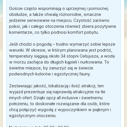
Goście często wspominają o uprzejmej i pomocnej
obsłudze, a także chwalą różnorodne, smaczne
jedzenie serwowane na miejscu. Czystość zarówno
pokoi, jak i całego otoczenia również zbiera pozytywne
komentarze, co tylko podnosi komfort pobytu.
Jeśli chodzi o pogodę – trudno wymarzyć sobie lepsze
warunki. W okresie, w którym planowana jest podróż,
temperatury sięgają około 34 stopni Celsjusza, a woda
w morzu zachęca do długich kąpieli i nurkowania. To
świetne miejsce, by zanurzyć się w świecie
podwodnych kolorów i egzotycznej fauny.
Zestawiając jakość, lokalizację i ilość atrakcji, ten
wyjazd prezentuje się naprawdę atrakcyjnie na tle
innych ofert. Dzięki opcji all inclusive i świetnemu
położeniu, to doskonałe rozwiązanie dla osób, które
chcą połączyć wygodę z wypoczynkiem w pięknym i
egzotycznym otoczeniu.