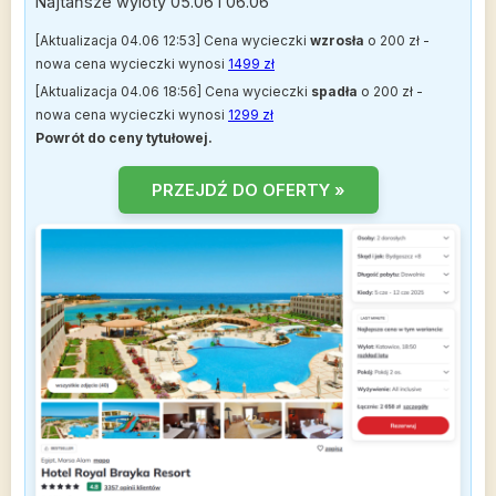
Najtańsze wyloty 05.06 i 06.06
[Aktualizacja 04.06 12:53] Cena wycieczki
wzrosła
o 200 zł -
nowa cena wycieczki wynosi
1499 zł
[Aktualizacja 04.06 18:56] Cena wycieczki
spadła
o 200 zł -
nowa cena wycieczki wynosi
1299 zł
Powrót do ceny tytułowej.
PRZEJDŹ DO OFERTY »