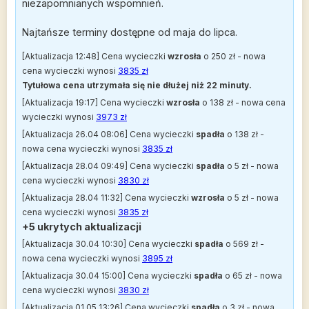
niezapomnianych wspomnień.
Najtańsze terminy dostępne od maja do lipca.
[Aktualizacja 12:48] Cena wycieczki
wzrosła
o 250 zł - nowa
cena wycieczki wynosi
3835 zł
Tytułowa cena utrzymała się nie dłużej niż 22 minuty.
[Aktualizacja 19:17] Cena wycieczki
wzrosła
o 138 zł - nowa cena
wycieczki wynosi
3973 zł
[Aktualizacja 26.04 08:06] Cena wycieczki
spadła
o 138 zł -
nowa cena wycieczki wynosi
3835 zł
[Aktualizacja 28.04 09:49] Cena wycieczki
spadła
o 5 zł - nowa
cena wycieczki wynosi
3830 zł
[Aktualizacja 28.04 11:32] Cena wycieczki
wzrosła
o 5 zł - nowa
cena wycieczki wynosi
3835 zł
+5 ukrytych aktualizacji
[Aktualizacja 30.04 10:30] Cena wycieczki
spadła
o 569 zł -
nowa cena wycieczki wynosi
3895 zł
[Aktualizacja 30.04 15:00] Cena wycieczki
spadła
o 65 zł - nowa
cena wycieczki wynosi
3830 zł
[Aktualizacja 01.05 13:26] Cena wycieczki
spadła
o 3 zł - nowa