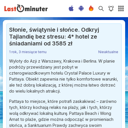
Słonie, świątynie i słońce. Odkryj
Tajlandię bez stresu: 4* hotel ze
śniadaniami od 3585 zł
1 rok, 3 miesiące temu
Nieaktualne
Wyloty do Azji z Warszawy, Krakowa i Berlina. W planie
podróży przewidziany jest pobyt w
czterogwiazdkowym hotelu Crystal Palace Luxury w
Pattaya. Obiekt zapewnia nie tylko komfortowe warunki,
ale też dobrą lokalizację, z której można łatwo dotrzeć
do wielu lokalnych atrakcji.
Pattaya to miejsce, które potrafi zaskakiwać – zarówno
tych, którzy kochają relaks na plaży, jak i tych, którzy
wolą odkrywać lokalną kulturę. Pattaya Beach i Wong
Amat to plaże, gdzie można odpocząć w promieniach
słońca, a Sanktuarium Prawdy zachwyca swoim