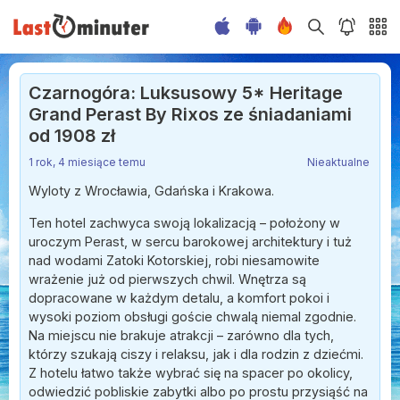
Czarnogóra: Luksusowy 5* Heritage
Grand Perast By Rixos ze śniadaniami
od 1908 zł
1 rok, 4 miesiące temu
Nieaktualne
Wyloty z Wrocławia, Gdańska i Krakowa.
Ten hotel zachwyca swoją lokalizacją – położony w
uroczym Perast, w sercu barokowej architektury i tuż
nad wodami Zatoki Kotorskiej, robi niesamowite
wrażenie już od pierwszych chwil. Wnętrza są
dopracowane w każdym detalu, a komfort pokoi i
wysoki poziom obsługi goście chwalą niemal zgodnie.
Na miejscu nie brakuje atrakcji – zarówno dla tych,
którzy szukają ciszy i relaksu, jak i dla rodzin z dziećmi.
Z hotelu łatwo także wybrać się na spacer po okolicy,
odwiedzić pobliskie zabytki albo po prostu przysiąść na