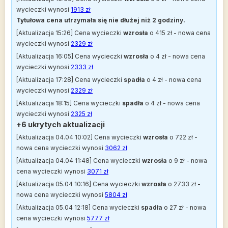
wycieczki wynosi
1913 zł
Tytułowa cena utrzymała się nie dłużej niż 2 godziny.
[Aktualizacja 15:26] Cena wycieczki
wzrosła
o 415 zł - nowa cena
wycieczki wynosi
2329 zł
[Aktualizacja 16:05] Cena wycieczki
wzrosła
o 4 zł - nowa cena
wycieczki wynosi
2333 zł
[Aktualizacja 17:28] Cena wycieczki
spadła
o 4 zł - nowa cena
wycieczki wynosi
2329 zł
[Aktualizacja 18:15] Cena wycieczki
spadła
o 4 zł - nowa cena
wycieczki wynosi
2325 zł
+6 ukrytych aktualizacji
[Aktualizacja 04.04 10:02] Cena wycieczki
wzrosła
o 722 zł -
nowa cena wycieczki wynosi
3062 zł
[Aktualizacja 04.04 11:48] Cena wycieczki
wzrosła
o 9 zł - nowa
cena wycieczki wynosi
3071 zł
[Aktualizacja 05.04 10:16] Cena wycieczki
wzrosła
o 2733 zł -
nowa cena wycieczki wynosi
5804 zł
[Aktualizacja 05.04 12:18] Cena wycieczki
spadła
o 27 zł - nowa
cena wycieczki wynosi
5777 zł