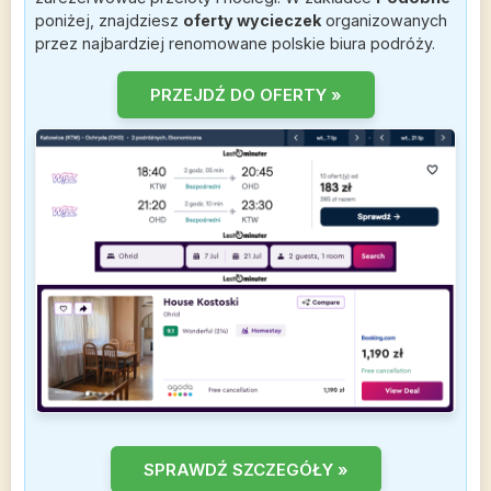
poniżej, znajdziesz
oferty wycieczek
organizowanych
przez najbardziej renomowane polskie biura podróży.
PRZEJDŹ DO OFERTY »
SPRAWDŹ SZCZEGÓŁY »