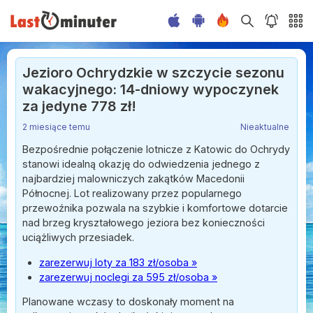
Jezioro Ochrydzkie w szczycie sezonu
wakacyjnego: 14-dniowy wypoczynek
za jedyne 778 zł!
2 miesiące temu
Nieaktualne
Bezpośrednie połączenie lotnicze z Katowic do Ochrydy
stanowi idealną okazję do odwiedzenia jednego z
najbardziej malowniczych zakątków Macedonii
Północnej. Lot realizowany przez popularnego
przewoźnika pozwala na szybkie i komfortowe dotarcie
nad brzeg kryształowego jeziora bez konieczności
uciążliwych przesiadek.
zarezerwuj loty za 183 zł/osoba »
zarezerwuj noclegi za 595 zł/osoba »
Planowane wczasy to doskonały moment na