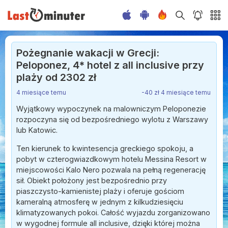
Pożegnanie wakacji w Grecji:
Peloponez, 4* hotel z all inclusive przy
plaży od 2302 zł
4 miesiące temu
-40 zł 4 miesiące temu
Wyjątkowy wypoczynek na malowniczym Peloponezie
rozpoczyna się od bezpośredniego wylotu z Warszawy
lub Katowic.
Ten kierunek to kwintesencja greckiego spokoju, a
pobyt w czterogwiazdkowym hotelu Messina Resort w
miejscowości Kalo Nero pozwala na pełną regenerację
sił. Obiekt położony jest bezpośrednio przy
piaszczysto-kamienistej plaży i oferuje gościom
kameralną atmosferę w jednym z kilkudziesięciu
klimatyzowanych pokoi. Całość wyjazdu zorganizowano
w wygodnej formule all inclusive, dzięki której można