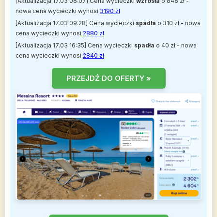
[Aktualizacja 17.03 08:07] Cena wycieczki
wzrosła
o 848 zł -
nowa cena wycieczki wynosi
3190 zł
[Aktualizacja 17.03 09:28] Cena wycieczki
spadła
o 310 zł - nowa
cena wycieczki wynosi
2880 zł
[Aktualizacja 17.03 16:35] Cena wycieczki
spadła
o 40 zł - nowa
cena wycieczki wynosi
2840 zł
PRZEJDŹ DO OFERTY »