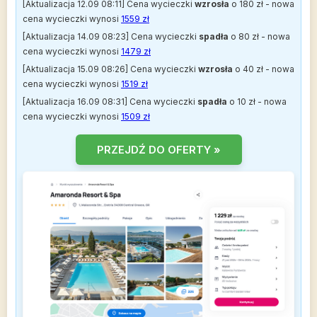
[Aktualizacja 12.09 08:11] Cena wycieczki
wzrosła
o 180 zł - nowa
cena wycieczki wynosi
1559 zł
[Aktualizacja 14.09 08:23] Cena wycieczki
spadła
o 80 zł - nowa
cena wycieczki wynosi
1479 zł
[Aktualizacja 15.09 08:26] Cena wycieczki
wzrosła
o 40 zł - nowa
cena wycieczki wynosi
1519 zł
[Aktualizacja 16.09 08:31] Cena wycieczki
spadła
o 10 zł - nowa
cena wycieczki wynosi
1509 zł
PRZEJDŹ DO OFERTY »