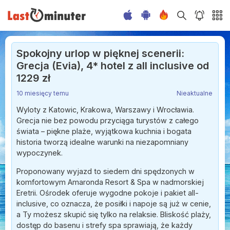
Spokojny urlop w pięknej scenerii:
Grecja (Evia), 4* hotel z all inclusive od
1229 zł
10 miesięcy temu
Nieaktualne
Wyloty z Katowic, Krakowa, Warszawy i Wrocławia.
Grecja nie bez powodu przyciąga turystów z całego
świata – piękne plaże, wyjątkowa kuchnia i bogata
historia tworzą idealne warunki na niezapomniany
wypoczynek.
Proponowany wyjazd to siedem dni spędzonych w
komfortowym Amaronda Resort & Spa w nadmorskiej
Eretrii. Ośrodek oferuje wygodne pokoje i pakiet all-
inclusive, co oznacza, że posiłki i napoje są już w cenie,
a Ty możesz skupić się tylko na relaksie. Bliskość plaży,
dostęp do basenu i strefy spa sprawiają, że każdy