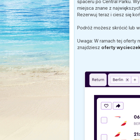
spaceru po Central Parku. Wy
miejsca znane z największych
Rezerwuj teraz i ciesz się ko
Podróż możesz skrócić lub wyd
Uwaga: W ramach tej oferty 
znajdziesz
oferty wyciecze