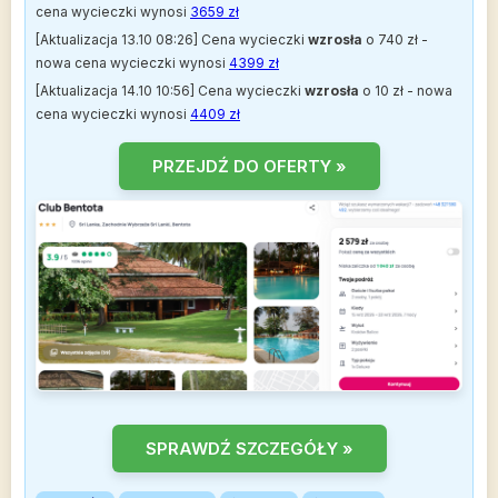
cena wycieczki wynosi
3659 zł
[Aktualizacja 13.10 08:26] Cena wycieczki
wzrosła
o 740 zł -
nowa cena wycieczki wynosi
4399 zł
[Aktualizacja 14.10 10:56] Cena wycieczki
wzrosła
o 10 zł - nowa
cena wycieczki wynosi
4409 zł
PRZEJDŹ DO OFERTY »
SPRAWDŹ SZCZEGÓŁY »