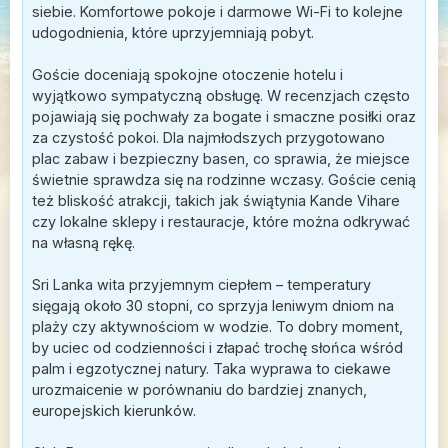
siebie. Komfortowe pokoje i darmowe Wi-Fi to kolejne
udogodnienia, które uprzyjemniają pobyt.
Goście doceniają spokojne otoczenie hotelu i
wyjątkowo sympatyczną obsługę. W recenzjach często
pojawiają się pochwały za bogate i smaczne posiłki oraz
za czystość pokoi. Dla najmłodszych przygotowano
plac zabaw i bezpieczny basen, co sprawia, że miejsce
świetnie sprawdza się na rodzinne wczasy. Goście cenią
też bliskość atrakcji, takich jak świątynia Kande Vihare
czy lokalne sklepy i restauracje, które można odkrywać
na własną rękę.
Sri Lanka wita przyjemnym ciepłem – temperatury
sięgają około 30 stopni, co sprzyja leniwym dniom na
plaży czy aktywnościom w wodzie. To dobry moment,
by uciec od codzienności i złapać trochę słońca wśród
palm i egzotycznej natury. Taka wyprawa to ciekawe
urozmaicenie w porównaniu do bardziej znanych,
europejskich kierunków.