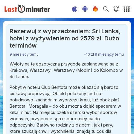
Rezerwuj z wyprzedzeniem: Sri Lanka,
hotel z wyżywieniem od 2579 zł. Dużo
terminów
9 miesięcy temu
+10 zł 9 miesięcy temu
Wyloty na tę egzotyczną przygodę zaplanowane są z
Krakowa, Warszawy i Warszawy (Modlin) do Kolombo w
Sri Lance.
Pobyt w hotelu Club Bentota może okazać się bardzo
ciekawą propozycją. Obiekt położony jest na
południowo-zachodnim wybrzeżu kraju, tuż obok plaż
Bentota i Moragalla – do obu można dojść spacerem w
kilka minut. Na miejscu czeka szeroki wybór sportów
wodnych, przyjemne spa i sporo miejsca do
odpoczynku. Zarówno rodziny z dziećmi, jak i pary,
które szukają chwili wytchnienia, znajdą tu coś dla