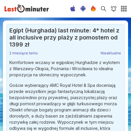
Egipt (Hurghada) last minute: 4* hotel z
all inclusive przy plaży z pomostem od
1399 zł
2 miesiące temu
Nieaktualne
Komfortowe wczasy w egipskiej Hurghadzie z wylotem
z Warszawy-Okęcia, Poznania i Wrocławia to idealna
propozycja na słoneczny wypoczynek.
Goście wybierający AMC Royal Hotel & Spa doceniają
przede wszystkim jego fantastyczną lokalizację
bezpośrednio przy prywatnej, piaszczystej plaży oraz
długi pomost prowadzący w głąb turkusowego morza.
Obiekt oferuje bogaty program animacji dla dzieci i
dorosłych, a duży basen ze zjeżdżalniami zapewnia
rozrywkę całej rodzinie. Wypoczynek w tym miejscu
odbywa się w wygodnej formule all inclusive, która