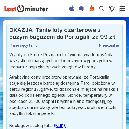
OKAZJA: Tanie loty czarterowe z
dużym bagażem do Portugalii za 99 zł!
11 miesięcy temu
Nieaktualne
Wyloty do Faro z Poznania to świetna wiadomość dla
wszystkich marzących o słonecznym wypoczynku w
jednym z najpiękniejszych zakątków Europy.
Atrakcyjne ceny przelotów sprawiają, że Portugalia
staje się jeszcze bardziej dostępna. Faro, położone w
sercu regionu Algarve, to doskonałe miejsce na relaks z
dala od codziennego zgiełku. Słońce, temperatury w
okolicach 25-30 stopni i błękitne niebo zachęcają, by
spędzać dni na plaży, ale też odkrywać urokliwe uliczki,
zabytki i lokalne perełki.
Noclegów szukaj tutaj
(KLIK).