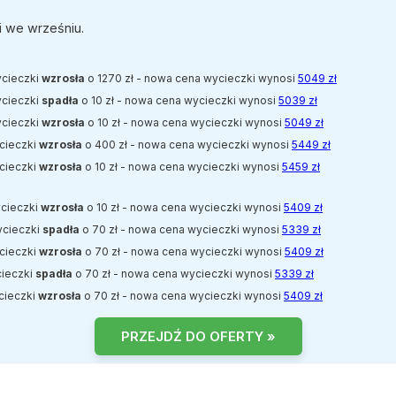
i we wrześniu.
ycieczki
wzrosła
o 1270 zł - nowa cena wycieczki wynosi
5049 zł
ycieczki
spadła
o 10 zł - nowa cena wycieczki wynosi
5039 zł
ycieczki
wzrosła
o 10 zł - nowa cena wycieczki wynosi
5049 zł
ycieczki
wzrosła
o 400 zł - nowa cena wycieczki wynosi
5449 zł
ycieczki
wzrosła
o 10 zł - nowa cena wycieczki wynosi
5459 zł
ycieczki
wzrosła
o 10 zł - nowa cena wycieczki wynosi
5409 zł
ycieczki
spadła
o 70 zł - nowa cena wycieczki wynosi
5339 zł
ycieczki
wzrosła
o 70 zł - nowa cena wycieczki wynosi
5409 zł
cieczki
spadła
o 70 zł - nowa cena wycieczki wynosi
5339 zł
ycieczki
wzrosła
o 70 zł - nowa cena wycieczki wynosi
5409 zł
PRZEJDŹ DO OFERTY »