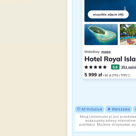
All Inclusive
Warszawa
Misją Lastminuter.pl jest przedsta
wskazujemy adresy internetowe
publikacji. Możemy otrzymywać wy