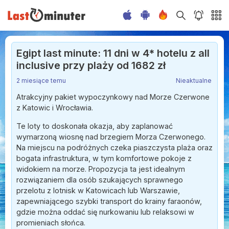
Egipt last minute: 11 dni w 4* hotelu z all
inclusive przy plaży od 1682 zł
2 miesiące temu
Nieaktualne
Atrakcyjny pakiet wypoczynkowy nad Morze Czerwone
z Katowic i Wrocławia.
Te loty to doskonała okazja, aby zaplanować
wymarzoną wiosnę nad brzegiem Morza Czerwonego.
Na miejscu na podróżnych czeka piaszczysta plaża oraz
bogata infrastruktura, w tym komfortowe pokoje z
widokiem na morze. Propozycja ta jest idealnym
rozwiązaniem dla osób szukających sprawnego
przelotu z lotnisk w Katowicach lub Warszawie,
zapewniającego szybki transport do krainy faraonów,
gdzie można oddać się nurkowaniu lub relaksowi w
promieniach słońca.