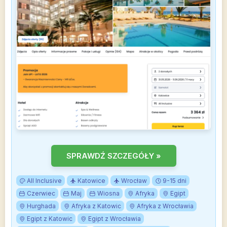
SPRAWDŹ SZCZEGÓŁY »
All Inclusive
Katowice
Wrocław
9-15 dni
Czerwiec
Maj
Wiosna
Afryka
Egipt
Hurghada
Afryka z Katowic
Afryka z Wrocławia
Egipt z Katowic
Egipt z Wrocławia