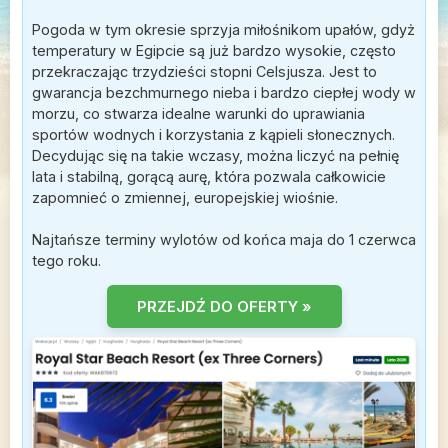
Pogoda w tym okresie sprzyja miłośnikom upałów, gdyż
temperatury w Egipcie są już bardzo wysokie, często
przekraczając trzydzieści stopni Celsjusza. Jest to
gwarancja bezchmurnego nieba i bardzo ciepłej wody w
morzu, co stwarza idealne warunki do uprawiania
sportów wodnych i korzystania z kąpieli słonecznych.
Decydując się na takie wczasy, można liczyć na pełnię
lata i stabilną, gorącą aurę, która pozwala całkowicie
zapomnieć o zmiennej, europejskiej wiośnie.
Najtańsze terminy wylotów od końca maja do 1 czerwca
tego roku.
PRZEJDŹ DO OFERTY »