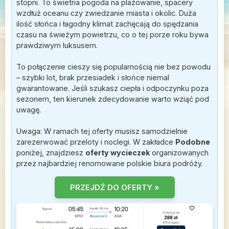
stopni. To świetna pogoda na plażowanie, spacery
wzdłuż oceanu czy zwiedzanie miasta i okolic. Duża
ilość słońca i łagodny klimat zachęcają do spędzania
czasu na świeżym powietrzu, co o tej porze roku bywa
prawdziwym luksusem.
To połączenie cieszy się popularnością nie bez powodu
– szybki lot, brak przesiadek i słońce niemal
gwarantowane. Jeśli szukasz ciepła i odpoczynku poza
sezonem, ten kierunek zdecydowanie warto wziąć pod
uwagę.
Uwaga: W ramach tej oferty musisz samodzielnie
zarezerwować przeloty i noclegi. W zakładce
Podobne
poniżej, znajdziesz
oferty wycieczek
organizowanych
przez najbardziej renomowane polskie biura podróży.
PRZEJDŹ DO OFERTY »