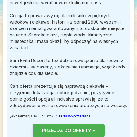
nawet jeśli ma wyrafinowane kulinarne gusta.
Grecja to prawdziwy raj dla miłośników pięknych
widoków i ciekawej historii – z ponad 2500 wyspami i
słońcem niemal gwarantowanym to doskonałe miejsce
na urlop. Szeroka plaża, ciepła woda, klimatyczne
miasteczka i masa okazji, by odpocząć na własnych
zasadach.
Sam Evita Resort to też dobre rozwiązanie dla rodzin z
dziećmi – są baseny, zjeżdżalnie i animacje, więc każdy
znajdzie coś dla siebie.
Cała oferta prezentuje się naprawdę ciekawie –
przyjemna lokalizacja, dobre jedzenie, pozytywne
opinie gości i opcja all inclusive sprawiają, że to
zdecydowanie warta rozważenia propozycja na wczasy.
[Aktualizacja 19.07 10:27]
Oferta wyprzedana
PRZEJDŹ DO OFERTY »