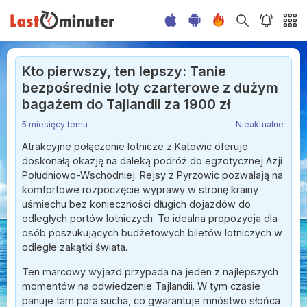
Kto pierwszy, ten lepszy: Tanie
bezpośrednie loty czarterowe z dużym
bagażem do Tajlandii za 1900 zł
5 miesięcy temu
Nieaktualne
Atrakcyjne połączenie lotnicze z Katowic oferuje
doskonałą okazję na daleką podróż do egzotycznej Azji
Południowo-Wschodniej. Rejsy z Pyrzowic pozwalają na
komfortowe rozpoczęcie wyprawy w stronę krainy
uśmiechu bez konieczności długich dojazdów do
odległych portów lotniczych. To idealna propozycja dla
osób poszukujących budżetowych biletów lotniczych w
odległe zakątki świata.
Ten marcowy wyjazd przypada na jeden z najlepszych
momentów na odwiedzenie Tajlandii. W tym czasie
panuje tam pora sucha, co gwarantuje mnóstwo słońca