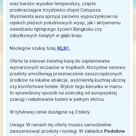
oraz bardzo wysokie temperatury, często
przekraczające trzydzieści stopni Celsjusza.
Wyśmienita aura sprzyja zarówno wypoczynkowi na
rajskich plażach południowych wysp, jak i aktywnemu
zwiedzaniu tętniącego życiem Bangkoku czy
zabytkowych świątyń w głębi kraju.
Noclegów szukaj tutaj
(KLIK).
Oferta ta stanowi świetną bazę do zaplanowania
wymarzonych wczasów w tropikach. Korzystne cenowo
przeloty umożliwiają przeznaczenie zaoszczędzonych
środków na lokalne atrakcje, wyśmienitą kuchnię uliczną
czy komfortowe hotele. Wybór tego kierunku w marcu
to sprawdzony sposób na ucieczkę od europejskiej
szarugi i naładowanie baterii w pełnym słońcu.
W tytułowej cenie dostępne są 3 bilety.
Uwaga: W ramach tej oferty musisz samodzielnie
zarezerwować przeloty i noclegi. W zakładce
Podobne