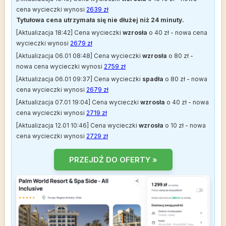
cena wycieczki wynosi
2639 zł
Tytułowa cena utrzymała się nie dłużej niż 24 minuty.
[Aktualizacja 18:42] Cena wycieczki
wzrosła
o 40 zł - nowa cena
wycieczki wynosi
2679 zł
[Aktualizacja 06.01 08:48] Cena wycieczki
wzrosła
o 80 zł -
nowa cena wycieczki wynosi
2759 zł
[Aktualizacja 06.01 09:37] Cena wycieczki
spadła
o 80 zł - nowa
cena wycieczki wynosi
2679 zł
[Aktualizacja 07.01 19:04] Cena wycieczki
wzrosła
o 40 zł - nowa
cena wycieczki wynosi
2719 zł
[Aktualizacja 12.01 10:46] Cena wycieczki
wzrosła
o 10 zł - nowa
cena wycieczki wynosi
2729 zł
PRZEJDŹ DO OFERTY »