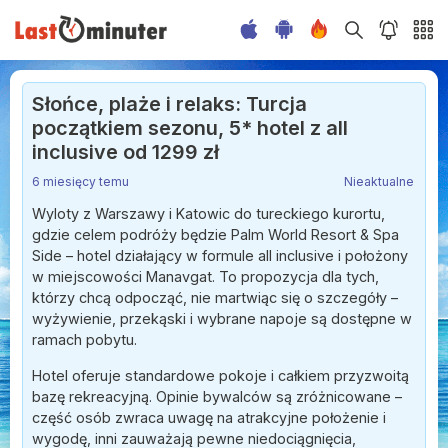
Słońce, plaże i relaks: Turcja
początkiem sezonu, 5* hotel z all
inclusive od 1299 zł
6 miesięcy temu
Nieaktualne
Wyloty z Warszawy i Katowic do tureckiego kurortu,
gdzie celem podróży będzie Palm World Resort & Spa
Side – hotel działający w formule all inclusive i położony
w miejscowości Manavgat. To propozycja dla tych,
którzy chcą odpocząć, nie martwiąc się o szczegóły –
wyżywienie, przekąski i wybrane napoje są dostępne w
ramach pobytu.
Hotel oferuje standardowe pokoje i całkiem przyzwoitą
bazę rekreacyjną. Opinie bywalców są zróżnicowane –
część osób zwraca uwagę na atrakcyjne położenie i
wygodę, inni zauważają pewne niedociągnięcia,