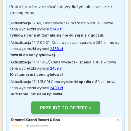
Podróż możesz skrócić lub wydłużyć, ale licz się ze
zmianą ceny.
[Aktualizacja 17:49] Cena wycieczki
wzrosła
o 280 zł - nowa
cena wycieczki wynosi
2749 zł
Tytułowa cena utrzymała się nie dłużej niż 7 godzin.
[Aktualizacja 14.11 09:31] Cena wycieczki
spadła
o 280 zł - nowa
cena wycieczki wynosi
2469 zł
Powrót do ceny tytułowej.
[Aktualizacja 14.11 10:57] Cena wycieczki
spadła
o 10 zł - nowa
cena wycieczki wynosi
2459 zł
10 zł taniej niż cena tytułowa!
[Aktualizacja 17.11 15:00] Cena wycieczki
spadła
o 50 zł - nowa
cena wycieczki wynosi
2409 zł
60 zł taniej niż cena tytułowa!
PRZEJDŹ DO OFERTY »