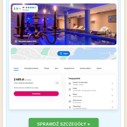
SPRAWDŹ SZCZEGÓŁY »