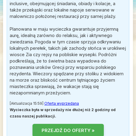
inclusive, obejmującej śniadania, obiady i kolacje, a
także przekąski oraz lokalne napoje serwowane w
malowniczo położonej restauracji przy samej plaży.
Planowana w maju wycieczka gwarantuje przyjemną
aurę, idealną zarówno do relaksu, jak i aktywnego
zwiedzania. Pogoda w tym czasie sprzyja odkrywaniu
lokalnych perełek, takich jak zachody słońca w urokliwej
wiosce Zia czy rejsy na pobliskie wysepki. Podróżni
podkreślają, że to świetna baza wypadowa do
poznawania uroków Grecji przy wsparciu polskiego
rezydenta. Wieczory spędzane przy stoliku z widokiem
na morze oraz bliskość centrum tętniącego życiem
miasteczka sprawiają, że wakacje stają się
niezapomnianym przeżyciem.
[Aktualizacja 15:59]
Oferta wyprzedana
Wycieczka była w sprzedaży nie dłużej niż 2 godziny od
czasu naszej publikacji.
PRZEJDŹ DO OFERTY »