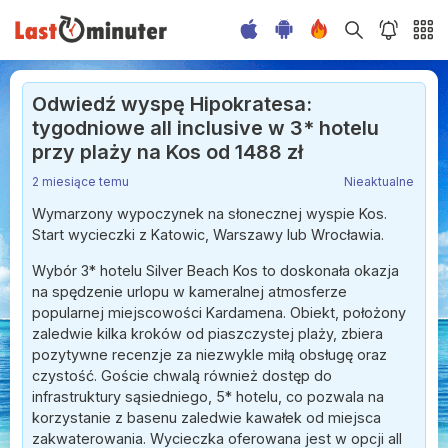
Odwiedź wyspę Hipokratesa:
tygodniowe all inclusive w 3* hotelu
przy plaży na Kos od 1488 zł
2 miesiące temu
Nieaktualne
Wymarzony wypoczynek na słonecznej wyspie Kos.
Start wycieczki z Katowic, Warszawy lub Wrocławia.
Wybór 3* hotelu Silver Beach Kos to doskonała okazja
na spędzenie urlopu w kameralnej atmosferze
popularnej miejscowości Kardamena. Obiekt, położony
zaledwie kilka kroków od piaszczystej plaży, zbiera
pozytywne recenzje za niezwykle miłą obsługę oraz
czystość. Goście chwalą również dostęp do
infrastruktury sąsiedniego, 5* hotelu, co pozwala na
korzystanie z basenu zaledwie kawałek od miejsca
zakwaterowania. Wycieczka oferowana jest w opcji all