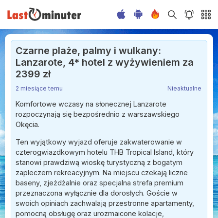
Czarne plaże, palmy i wulkany:
Lanzarote, 4* hotel z wyżywieniem za
2399 zł
2 miesiące temu
Nieaktualne
Komfortowe wczasy na słonecznej Lanzarote
rozpoczynają się bezpośrednio z warszawskiego
Okęcia.
Ten wyjątkowy wyjazd oferuje zakwaterowanie w
czterogwiazdkowym hotelu THB Tropical Island, który
stanowi prawdziwą wioskę turystyczną z bogatym
zapleczem rekreacyjnym. Na miejscu czekają liczne
baseny, zjeżdżalnie oraz specjalna strefa premium
przeznaczona wyłącznie dla dorosłych. Goście w
swoich opiniach zachwalają przestronne apartamenty,
pomocną obsługę oraz urozmaicone kolacje,