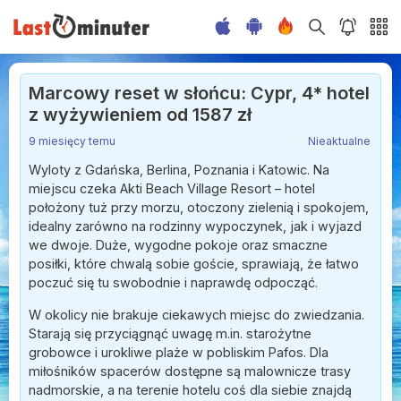
Marcowy reset w słońcu: Cypr, 4* hotel
z wyżywieniem od 1587 zł
9 miesięcy temu
Nieaktualne
Wyloty z Gdańska, Berlina, Poznania i Katowic. Na
miejscu czeka Akti Beach Village Resort – hotel
położony tuż przy morzu, otoczony zielenią i spokojem,
idealny zarówno na rodzinny wypoczynek, jak i wyjazd
we dwoje. Duże, wygodne pokoje oraz smaczne
posiłki, które chwalą sobie goście, sprawiają, że łatwo
poczuć się tu swobodnie i naprawdę odpocząć.
W okolicy nie brakuje ciekawych miejsc do zwiedzania.
Starają się przyciągnąć uwagę m.in. starożytne
grobowce i urokliwe plaże w pobliskim Pafos. Dla
miłośników spacerów dostępne są malownicze trasy
nadmorskie, a na terenie hotelu coś dla siebie znajdą