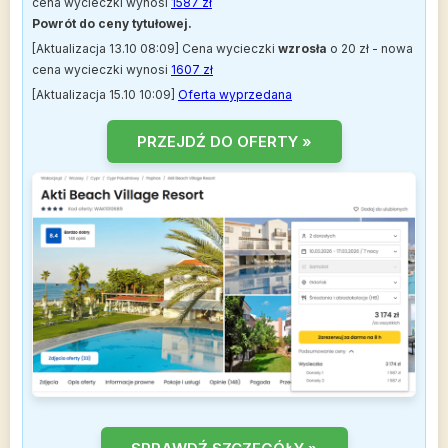
cena wycieczki wynosi
1587 zł
Powrót do ceny tytułowej.
[Aktualizacja 13.10 08:09] Cena wycieczki
wzrosła
o 20 zł - nowa
cena wycieczki wynosi
1607 zł
[Aktualizacja 15.10 10:09]
Oferta wyprzedana
PRZEJDŹ DO OFERTY »