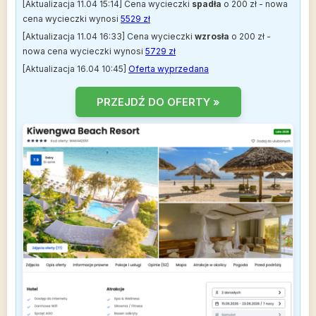
[Aktualizacja 11.04 15:14] Cena wycieczki
spadła
o 200 zł - nowa
cena wycieczki wynosi
5529 zł
[Aktualizacja 11.04 16:33] Cena wycieczki
wzrosła
o 200 zł -
nowa cena wycieczki wynosi
5729 zł
[Aktualizacja 16.04 10:45]
Oferta wyprzedana
PRZEJDŹ DO OFERTY »