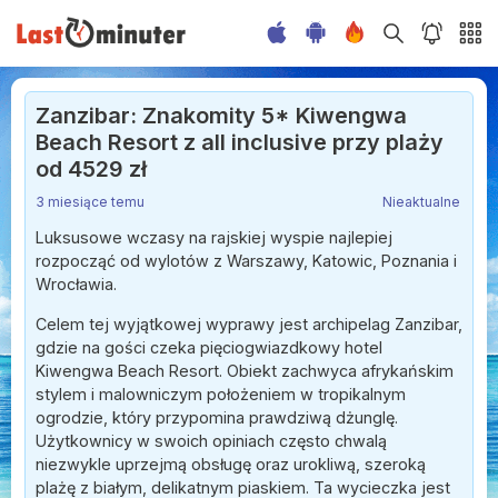
Zanzibar: Znakomity 5* Kiwengwa
Beach Resort z all inclusive przy plaży
od 4529 zł
3 miesiące temu
Nieaktualne
Luksusowe wczasy na rajskiej wyspie najlepiej
rozpocząć od wylotów z Warszawy, Katowic, Poznania i
Wrocławia.
Celem tej wyjątkowej wyprawy jest archipelag Zanzibar,
gdzie na gości czeka pięciogwiazdkowy hotel
Kiwengwa Beach Resort. Obiekt zachwyca afrykańskim
stylem i malowniczym położeniem w tropikalnym
ogrodzie, który przypomina prawdziwą dżunglę.
Użytkownicy w swoich opiniach często chwalą
niezwykle uprzejmą obsługę oraz urokliwą, szeroką
plażę z białym, delikatnym piaskiem. Ta wycieczka jest