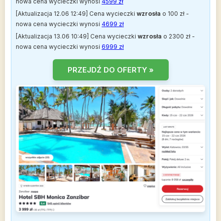
nowa cena wycieczki wynosi
4599 zł
[Aktualizacja 12.06 12:49] Cena wycieczki
wzrosła
o 100 zł -
nowa cena wycieczki wynosi
4699 zł
[Aktualizacja 13.06 10:49] Cena wycieczki
wzrosła
o 2300 zł -
nowa cena wycieczki wynosi
6999 zł
PRZEJDŹ DO OFERTY »