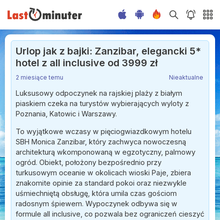
Urlop jak z bajki: Zanzibar, elegancki 5*
hotel z all inclusive od 3999 zł
2 miesiące temu
Nieaktualne
Luksusowy odpoczynek na rajskiej plaży z białym
piaskiem czeka na turystów wybierających wyloty z
Poznania, Katowic i Warszawy.
To wyjątkowe wczasy w pięciogwiazdkowym hotelu
SBH Monica Zanzibar, który zachwyca nowoczesną
architekturą wkomponowaną w egzotyczny, palmowy
ogród. Obiekt, położony bezpośrednio przy
turkusowym oceanie w okolicach wioski Paje, zbiera
znakomite opinie za standard pokoi oraz niezwykle
uśmiechniętą obsługę, która umila czas gościom
radosnym śpiewem. Wypoczynek odbywa się w
formule all inclusive, co pozwala bez ograniczeń cieszyć