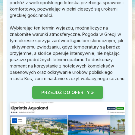
podróż z wielkopolskiego lotniska przebiega sprawnie i
komfortowo, pozwalając w pełni cieszyć się urokami
greckiej gościnności.
Wybierając ten termin wyjazdu, można liczyć na
znakomite warunki atmosferyczne. Pogoda w Grecji w
tym okresie sprzyja zarówno kąpielom słonecznym, jak
i aktywnemu zwiedzaniu, gdyż temperatury są bardzo
przyjemne, a słońce operuje intensywnie, nie nękając
jeszcze podróżnych letnimi upałami. To doskonały
moment na korzystanie z hotelowych kompleksów
basenowych oraz odkrywanie uroków pobliskiego
miasta Kos, zanim nastanie szczyt wakacyjnego sezonu.
PRZEJDŹ DO OFERTY »