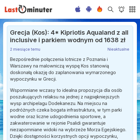
Grecja (Kos): 4* Kipriotis Aqualand z all
inclusive i parkiem wodnym od 1638 zł
2 miesiące temu
Nieaktualne
Bezpośrednie połączenia lotnicze z Poznania i
Warszawy na malowniczą wyspę Kos stanowią
doskonałą okazję do zaplanowania wymarzonego
wypoczynku w Grecji.
Wspomniane wczasy to idealna propozycja dla osób
poszukujących relaksu na jednej z najpiękniejszych
wysp archipelagu Dodekanezu. Na miejscu na
podróżnych czeka bogata infrastruktura, w tym parki
wodne oraz liczne udogodnienia sportowe, a
zakwaterowanie w rejonie Psalidi gwarantuje
niezapomniane widoki na wybrzeże Morza Egejskiego.
Dzięki dostępności korzystnych opcji wypoczynku,