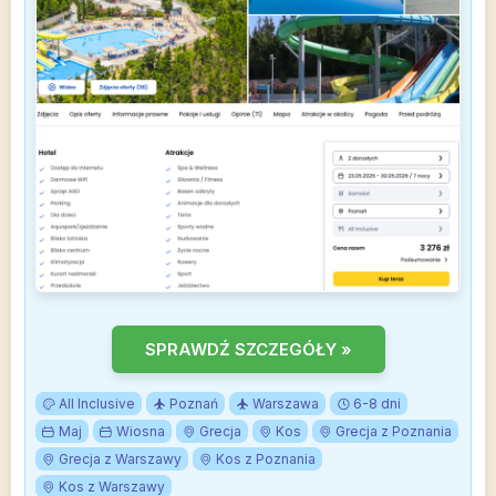
SPRAWDŹ SZCZEGÓŁY »
All Inclusive
Poznań
Warszawa
6-8 dni
Maj
Wiosna
Grecja
Kos
Grecja z Poznania
Grecja z Warszawy
Kos z Poznania
Kos z Warszawy