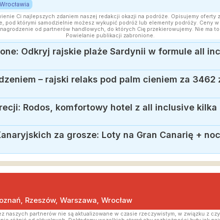
 Wrocławia
wienie Ci najlepszych zdaniem naszej redakcji okazji na podróże. Opisujemy oferty 
, pod którymi samodzielnie możesz wykupić podróż lub elementy podróży. Ceny w a
nagrodzenie od partnerów handlowych, do których Cię przekierowujemy. Nie ma to
Powielanie publikacji zabronione.
zeniem – rajski relaks pod palm cieniem za 3462 z
naryjskich za grosze: Loty na Gran Canarię + nocl
Poznań, Rzeszów, Warszawa, Wrocław
z naszych partnerów nie są aktualizowane w czasie rzeczywistym, w związku z czy