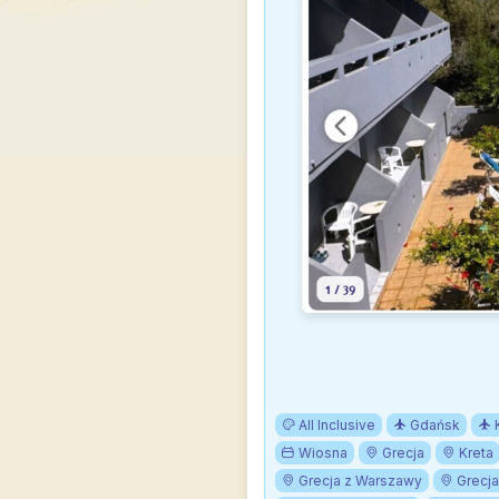
All Inclusive
Gdańsk
Wiosna
Grecja
Kreta
Grecja z Warszawy
Grecja