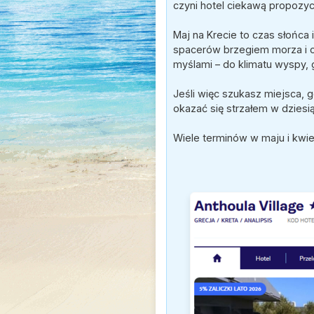
czyni hotel ciekawą propozy
Maj na Krecie to czas słońca 
spacerów brzegiem morza i o
myślami – do klimatu wyspy,
Jeśli więc szukasz miejsca, 
okazać się strzałem w dziesią
Wiele terminów w maju i kwie