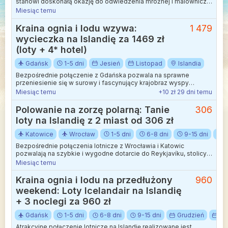
stanowi doskonałą okazję do odwiedzenia mroźnej i malowniczej
wyspy gejzerów. Lot realizowany jest przez popularnego,
Miesiąc temu
niskokosztowego przewoźnika, co pozwala na wygodną podróż
z Dolnego Śląska prosto na północ Europy.
Kraina ognia i lodu wzywa:
1 479
wycieczka na Islandię za 1469 zł
(loty + 4* hotel)
Gdańsk
1-5 dni
Jesień
Listopad
Islandia
Bezpośrednie połączenie z Gdańska pozwala na sprawne
przeniesienie się w surowy i fascynujący krajobraz wyspy
gejzerów.
Miesiąc temu
+10 zł 29 dni temu
Polowanie na zorzę polarną: Tanie
306
loty na Islandię z 2 miast od 306 zł
Katowice
Wrocław
1-5 dni
6-8 dni
9-15 dni
J
Bezpośrednie połączenia lotnicze z Wrocławia i Katowic
pozwalają na szybkie i wygodne dotarcie do Reykjavíku, stolicy
malowniczej Islandii.
Miesiąc temu
Kraina ognia i lodu na przedłużony
960
weekend: Loty Icelandair na Islandię
+ 3 noclegi za 960 zł
Gdańsk
1-5 dni
6-8 dni
9-15 dni
Grudzień
Je
Atrakcyjne połączenie lotnicze na Islandię realizowane jest