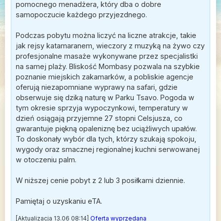
pomocnego menadżera, który dba o dobre
samopoczucie każdego przyjezdnego.
Podczas pobytu można liczyć na liczne atrakcje, takie
jak rejsy katamaranem, wieczory z muzyką na żywo czy
profesjonalne masaże wykonywane przez specjalistki
na samej plaży. Bliskość Mombasy pozwala na szybkie
poznanie miejskich zakamarków, a pobliskie agencje
oferują niezapomniane wyprawy na safari, gdzie
obserwuje się dziką naturę w Parku Tsavo. Pogoda w
tym okresie sprzyja wypoczynkowi, temperatury w
dzień osiągają przyjemne 27 stopni Celsjusza, co
gwarantuje piękną opaleniznę bez uciążliwych upałów.
To doskonały wybór dla tych, którzy szukają spokoju,
wygody oraz smacznej regionalnej kuchni serwowanej
w otoczeniu palm.
W niższej cenie pobyt z 2 lub 3 posiłkami dziennie.
Pamiętaj o uzyskaniu eTA.
[Aktualizacja 13.06 08:14]
Oferta wyprzedana