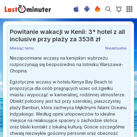
Powitanie wakacji w Kenii: 3* hotel z all
inclusive przy plaży za 3538 zł
Miesiąc temu
Nieaktualne
Niezapomniane wczasy na kenijskim wybrzeżu
rozpoczynają się bezpośrednio na lotnisku Warszawa-
Chopina.
Egzotyczne wczasy w hotelu Kenya Bay Beach to
propozycja dla osób pragnących uciec od zgiełku
miasta i wypocząć w kameralnej, rodzinnej atmosferze.
Obiekt położony jest tuż przy szerokiej, piaszczystej
plaży Bamburi, która zachwyca błękitnymi falami Oceanu
Indyjskiego. Według opinii urlopowiczów to idealne
miejsce na relaksujące spacery o zachodzie słońca
oraz bliski kontakt z lokalną kulturą. Goście szczególnie
chwalą niezwykle gościnny personel oraz obecność