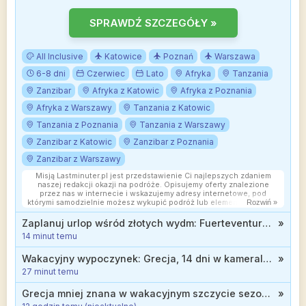
SPRAWDŹ SZCZEGÓŁY »
All Inclusive
Katowice
Poznań
Warszawa
6-8 dni
Czerwiec
Lato
Afryka
Tanzania
Zanzibar
Afryka z Katowic
Afryka z Poznania
Afryka z Warszawy
Tanzania z Katowic
Tanzania z Poznania
Tanzania z Warszawy
Zanzibar z Katowic
Zanzibar z Poznania
Zanzibar z Warszawy
Misją Lastminuter.pl jest przedstawienie Ci najlepszych zdaniem
naszej redakcji okazji na podróże. Opisujemy oferty znalezione
przez nas w internecie i wskazujemy adresy internetowe, pod
którymi samodzielnie możesz wykupić podróż lub elementy podróży.
Rozwiń »
Ceny w artykułach są aktualne w chwili publikacji. Możemy
otrzymywać wynagrodzenie od partnerów handlowych, do których
Zaplanuj urlop wśród złotych wydm: Fuerteventura, 3* hotel z all inclusive od 1237 zł
»
Cię przekierowujemy. Nie ma to wpływu na cenę Twojej wycieczki.
14 minut temu
Powielanie publikacji zabronione.
Wakacyjny wypoczynek: Grecja, 14 dni w kameralnym hotelu niedaleko plaży od 1442 zł
»
27 minut temu
Grecja mniej znana w wakacyjnym szczycie sezonu: Samos, 3* hotel z wyżywieniem za 2399 zł
»