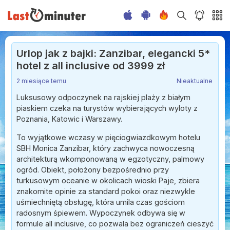
Urlop jak z bajki: Zanzibar, elegancki 5*
hotel z all inclusive od 3999 zł
2 miesiące temu
Nieaktualne
Luksusowy odpoczynek na rajskiej plaży z białym
piaskiem czeka na turystów wybierających wyloty z
Poznania, Katowic i Warszawy.
To wyjątkowe wczasy w pięciogwiazdkowym hotelu
SBH Monica Zanzibar, który zachwyca nowoczesną
architekturą wkomponowaną w egzotyczny, palmowy
ogród. Obiekt, położony bezpośrednio przy
turkusowym oceanie w okolicach wioski Paje, zbiera
znakomite opinie za standard pokoi oraz niezwykle
uśmiechniętą obsługę, która umila czas gościom
radosnym śpiewem. Wypoczynek odbywa się w
formule all inclusive, co pozwala bez ograniczeń cieszyć