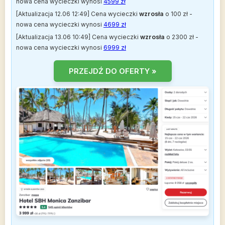
nowa cena wycieczki wynosi
4599 zł
[Aktualizacja 12.06 12:49] Cena wycieczki
wzrosła
o 100 zł -
nowa cena wycieczki wynosi
4699 zł
[Aktualizacja 13.06 10:49] Cena wycieczki
wzrosła
o 2300 zł -
nowa cena wycieczki wynosi
6999 zł
PRZEJDŹ DO OFERTY »