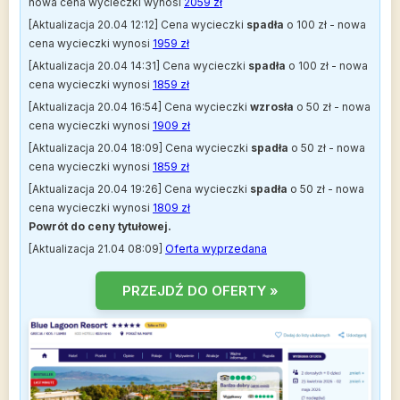
nowa cena wycieczki wynosi
2059 zł
[Aktualizacja 20.04 12:12] Cena wycieczki
spadła
o 100 zł - nowa
cena wycieczki wynosi
1959 zł
[Aktualizacja 20.04 14:31] Cena wycieczki
spadła
o 100 zł - nowa
cena wycieczki wynosi
1859 zł
[Aktualizacja 20.04 16:54] Cena wycieczki
wzrosła
o 50 zł - nowa
cena wycieczki wynosi
1909 zł
[Aktualizacja 20.04 18:09] Cena wycieczki
spadła
o 50 zł - nowa
cena wycieczki wynosi
1859 zł
[Aktualizacja 20.04 19:26] Cena wycieczki
spadła
o 50 zł - nowa
cena wycieczki wynosi
1809 zł
Powrót do ceny tytułowej.
[Aktualizacja 21.04 08:09]
Oferta wyprzedana
PRZEJDŹ DO OFERTY »