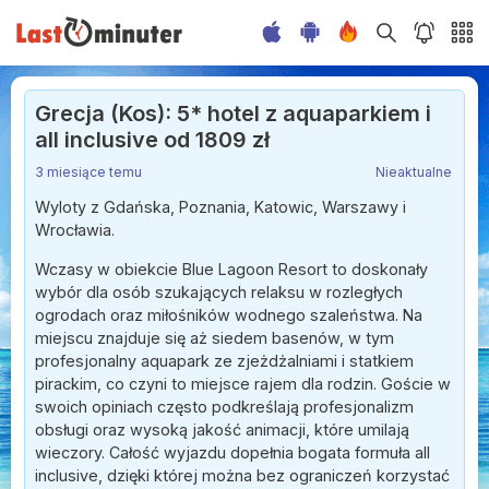
Grecja (Kos): 5* hotel z aquaparkiem i
all inclusive od 1809 zł
3 miesiące temu
Nieaktualne
Wyloty z Gdańska, Poznania, Katowic, Warszawy i
Wrocławia.
Wczasy w obiekcie Blue Lagoon Resort to doskonały
wybór dla osób szukających relaksu w rozległych
ogrodach oraz miłośników wodnego szaleństwa. Na
miejscu znajduje się aż siedem basenów, w tym
profesjonalny aquapark ze zjeżdżalniami i statkiem
pirackim, co czyni to miejsce rajem dla rodzin. Goście w
swoich opiniach często podkreślają profesjonalizm
obsługi oraz wysoką jakość animacji, które umilają
wieczory. Całość wyjazdu dopełnia bogata formuła all
inclusive, dzięki której można bez ograniczeń korzystać