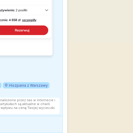
Hiszpania z Warszawy
znalezione przez nas w internecie i
rtykułach są aktualne w chwili
 wpływu na cenę Twojej wycieczki.