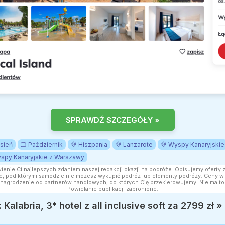
SPRAWDŹ SZCZEGÓŁY »
sień
Październik
Hiszpania
Lanzarote
Wyspy Kanaryjskie
spy Kanaryjskie z Warszawy
wienie Ci najlepszych zdaniem naszej redakcji okazji na podróże. Opisujemy oferty 
, pod którymi samodzielnie możesz wykupić podróż lub elementy podróży. Ceny w a
nagrodzenie od partnerów handlowych, do których Cię przekierowujemy. Nie ma to
Powielanie publikacji zabronione.
alabria, 3* hotel z all inclusive soft za 2799 zł
»