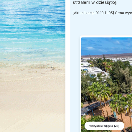
strzałem w dziesiątkę.
[Aktualizacja 01.10 11:05] Cena wy