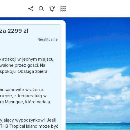
za 2299 zł
Nieaktualne
o atrakcji w jednym miejscu.
hwalone przez gości. Na
 spokoju. Obsługa zbiera
ą niesamowite wrażenie.
ciepłe, z temperaturą w
ara Manrique, które nadają
zyjający wypoczynkowi. Jeśli
THB Tropical Island może być