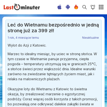
Leć do Wietnamu bezpośrednio w jedną
stronę już za 399 zł!
1 rok, 4 miesiące temu
Nieaktualne
Wylot do Azji z Katowic.
Marzec to idealny miesiąc, by uciec w stronę słońca. W
tym czasie w Wietnamie panuje przyjemna, ciepła
pogoda – temperatury utrzymują się w granicach 25°C,
a słońce świeci przez większość dnia. Idealne warunki
zarówno na zwiedzanie tętniących życiem miast, jak i
relaks na malowniczych plażach.
Okazyjne loty do Wietnamu z Katowic to świetna
okazja, by zrealizować marzenie o egzotycznej
podróży. Coraz więcej osób korzysta z takich promocji,
bo pozwalają one odkrywać dalekie zakątki świata w