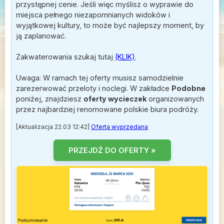
przystępnej cenie. Jeśli więc myślisz o wyprawie do
miejsca pełnego niezapomnianych widoków i
wyjątkowej kultury, to może być najlepszy moment, by
ją zaplanować.
Zakwaterowania szukaj tutaj
(KLIK)
.
Uwaga: W ramach tej oferty musisz samodzielnie
zarezerwować przeloty i noclegi. W zakładce
Podobne
poniżej, znajdziesz
oferty wycieczek
organizowanych
przez najbardziej renomowane polskie biura podróży.
[Aktualizacja 22.03 12:42]
Oferta wyprzedana
PRZEJDŹ DO OFERTY »