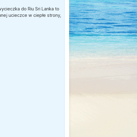
wycieczka do Riu Sri Lanka to
nej ucieczce w ciepłe strony,