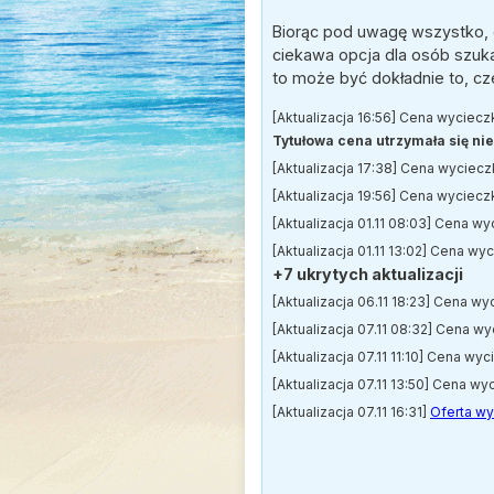
Biorąc pod uwagę wszystko, co
ciekawa opcja dla osób szukaj
to może być dokładnie to, c
[Aktualizacja 16:56] Cena wyciecz
Tytułowa cena utrzymała się nie 
[Aktualizacja 17:38] Cena wyciecz
[Aktualizacja 19:56] Cena wyciecz
[Aktualizacja 01.11 08:03] Cena w
[Aktualizacja 01.11 13:02] Cena wy
+7 ukrytych aktualizacji
[Aktualizacja 06.11 18:23] Cena wy
[Aktualizacja 07.11 08:32] Cena w
[Aktualizacja 07.11 11:10] Cena wy
[Aktualizacja 07.11 13:50] Cena wy
[Aktualizacja 07.11 16:31]
Oferta w