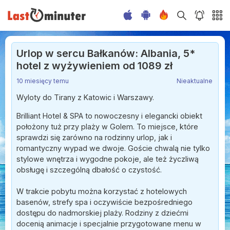
Urlop w sercu Bałkanów: Albania, 5*
hotel z wyżywieniem od 1089 zł
10 miesięcy temu
Nieaktualne
Wyloty do Tirany z Katowic i Warszawy.
Brilliant Hotel & SPA to nowoczesny i elegancki obiekt
położony tuż przy plaży w Golem. To miejsce, które
sprawdzi się zarówno na rodzinny urlop, jak i
romantyczny wypad we dwoje. Goście chwalą nie tylko
stylowe wnętrza i wygodne pokoje, ale też życzliwą
obsługę i szczególną dbałość o czystość.
W trakcie pobytu można korzystać z hotelowych
basenów, strefy spa i oczywiście bezpośredniego
dostępu do nadmorskiej plaży. Rodziny z dziećmi
docenią animacje i specjalnie przygotowane menu w