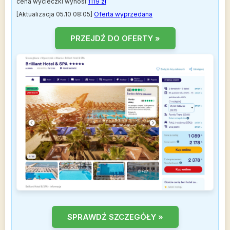
cena wycieczki wynosi
1119 zł
[Aktualizacja 05.10 08:05]
Oferta wyprzedana
PRZEJDŹ DO OFERTY »
SPRAWDŹ SZCZEGÓŁY »