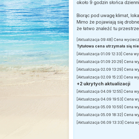
około 9 godzin słońca dzien
Biorąc pod uwagę klimat, loka
Mimo że pojawiają się drobne
że łatwo znaleźć tu przestr
[Aktualizacja 09:48] Cena wyciec
Tytułowa cena utrzymała się nie 
[Aktualizacja 01.09 12:33] Cena w
[Aktualizacja 01.09 20:29] Cena w
[Aktualizacja 02.09 13:29] Cena w
[Aktualizacja 02.09 15:23] Cena w
+2 ukrytych aktualizacji
[Aktualizacja 04.09 12:55] Cena w
[Aktualizacja 04.09 19:53] Cena w
[Aktualizacja 05.09 10:59] Cena w
[Aktualizacja 05.09 18:32] Cena w
[Aktualizacja 06.09 13:33] Cena 