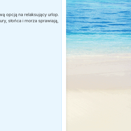
wą opcją na relaksujący urlop.
ry, słońca i morza sprawiają,