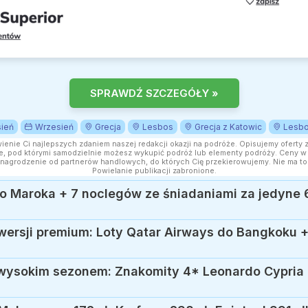
SPRAWDŹ SZCZEGÓŁY »
ień
Wrzesień
Grecja
Lesbos
Grecja z Katowic
Lesbo
wienie Ci najlepszych zdaniem naszej redakcji okazji na podróże. Opisujemy oferty 
, pod którymi samodzielnie możesz wykupić podróż lub elementy podróży. Ceny w a
nagrodzenie od partnerów handlowych, do których Cię przekierowujemy. Nie ma to
Powielanie publikacji zabronione.
do Maroka + 7 noclegów ze śniadaniami za jedyne 6