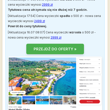
cena wycieczki wynosi
2999 zł
Tytułowa cena utrzymała się nie dłużej niż 7 godzin.
[Aktualizacja 17:54] Cena wycieczki
spadła
o 500 zł - nowa cena
wycieczki wynosi
2499 zł
Powrót do ceny tytułowej.
[Aktualizacja 16.07 08:07] Cena wycieczki
wzrosła
o 500 zł -
nowa cena wycieczki wynosi
2999 zł
PRZEJDŹ DO OFERTY »